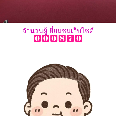
จำนวนผู้เยี่ยมชมเว็บไซต์