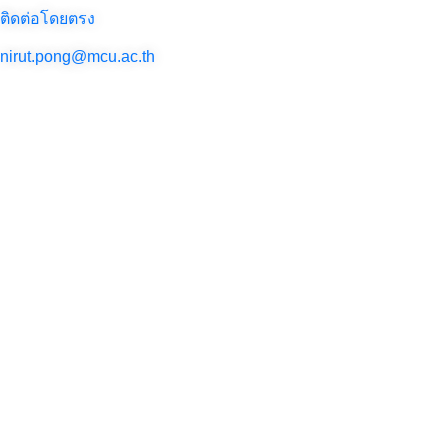
ติดต่อโดยตรง
nirut.pong@mcu.ac.th